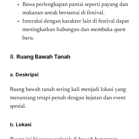
Bawa perlengkapan pantai seperti payung dan
makanan untuk bersantai di festival.
Interaksi dengan karakter lain di festival dapat
meningkatkan hubungan dan membuka quest
baru.
8.
Ruang Bawah Tanah
a.
Deskripsi
Ruang bawah tanah sering kali menjadi lokasi yang
menantang tetapi penuh dengan kejutan dan event
spesial.
b.
Lokasi