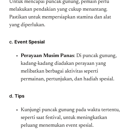
Untuk mencapai puncak gunung, pemain perlu
melakukan pendakian yang cukup menantang.
Pastikan untuk mempersiapkan stamina dan alat
yang diperlukan.
c.
Event Spesial
Perayaan Musim Panas
: Di puncak gunung,
kadang-kadang diadakan perayaan yang
melibatkan berbagai aktivitas seperti
permainan, pertunjukan, dan hadiah spesial.
d.
Tips
Kunjungi puncak gunung pada waktu tertentu,
seperti saat festival, untuk meningkatkan
peluang menemukan event spesial.