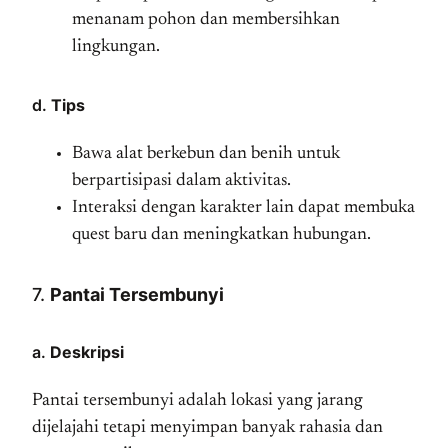
menanam pohon dan membersihkan
lingkungan.
d.
Tips
Bawa alat berkebun dan benih untuk
berpartisipasi dalam aktivitas.
Interaksi dengan karakter lain dapat membuka
quest baru dan meningkatkan hubungan.
7.
Pantai Tersembunyi
a.
Deskripsi
Pantai tersembunyi adalah lokasi yang jarang
dijelajahi tetapi menyimpan banyak rahasia dan