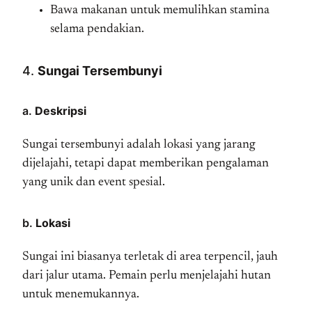
Bawa makanan untuk memulihkan stamina
selama pendakian.
4.
Sungai Tersembunyi
a.
Deskripsi
Sungai tersembunyi adalah lokasi yang jarang
dijelajahi, tetapi dapat memberikan pengalaman
yang unik dan event spesial.
b.
Lokasi
Sungai ini biasanya terletak di area terpencil, jauh
dari jalur utama. Pemain perlu menjelajahi hutan
untuk menemukannya.