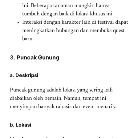
ini. Beberapa tanaman mungkin hanya
tumbuh dengan baik di lokasi khusus ini.
Interaksi dengan karakter lain di festival dapat
meningkatkan hubungan dan membuka quest
baru.
3.
Puncak Gunung
a.
Deskripsi
Puncak gunung adalah lokasi yang sering kali
diabaikan oleh pemain. Namun, tempat ini
menyimpan banyak rahasia dan event menarik.
b.
Lokasi