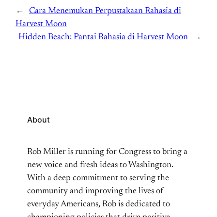
←
Cara Menemukan Perpustakaan Rahasia di
Harvest Moon
Hidden Beach: Pantai Rahasia di Harvest Moon
→
About
Rob Miller is running for Congress to bring a
new voice and fresh ideas to Washington.
With a deep commitment to serving the
community and improving the lives of
everyday Americans, Rob is dedicated to