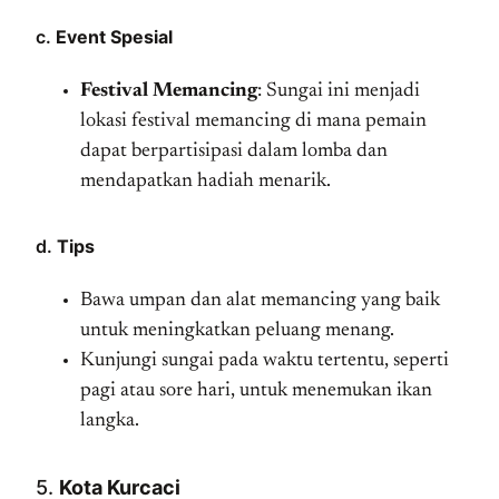
c.
Event Spesial
Festival Memancing
: Sungai ini menjadi
lokasi festival memancing di mana pemain
dapat berpartisipasi dalam lomba dan
mendapatkan hadiah menarik.
d.
Tips
Bawa umpan dan alat memancing yang baik
untuk meningkatkan peluang menang.
Kunjungi sungai pada waktu tertentu, seperti
pagi atau sore hari, untuk menemukan ikan
langka.
5.
Kota Kurcaci