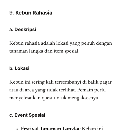
9.
Kebun Rahasia
a.
Deskripsi
Kebun rahasia adalah lokasi yang penuh dengan
tanaman langka dan item spesial.
b.
Lokasi
Kebun ini sering kali tersembunyi di balik pagar
atau di area yang tidak terlihat. Pemain perlu
menyelesaikan quest untuk mengaksesnya.
c.
Event Spesial
Festival Tanaman Langka
: Kebun ini