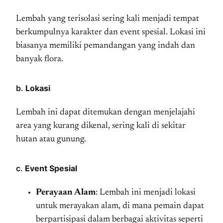
Lembah yang terisolasi sering kali menjadi tempat
berkumpulnya karakter dan event spesial. Lokasi ini
biasanya memiliki pemandangan yang indah dan
banyak flora.
b.
Lokasi
Lembah ini dapat ditemukan dengan menjelajahi
area yang kurang dikenal, sering kali di sekitar
hutan atau gunung.
c.
Event Spesial
Perayaan Alam
: Lembah ini menjadi lokasi
untuk merayakan alam, di mana pemain dapat
berpartisipasi dalam berbagai aktivitas seperti