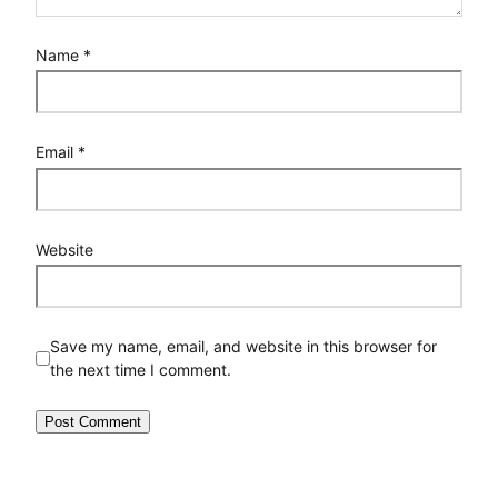
Name
*
Email
*
Website
Save my name, email, and website in this browser for
the next time I comment.