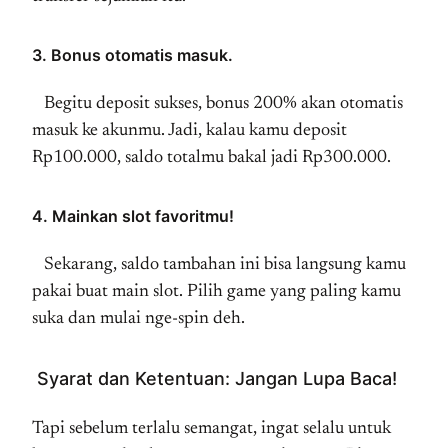
3. Bonus otomatis masuk.
Begitu deposit sukses, bonus 200% akan otomatis
masuk ke akunmu. Jadi, kalau kamu deposit
Rp100.000, saldo totalmu bakal jadi Rp300.000.
4. Mainkan slot favoritmu!
Sekarang, saldo tambahan ini bisa langsung kamu
pakai buat main slot. Pilih game yang paling kamu
suka dan mulai nge-spin deh.
Syarat dan Ketentuan: Jangan Lupa Baca!
Tapi sebelum terlalu semangat, ingat selalu untuk