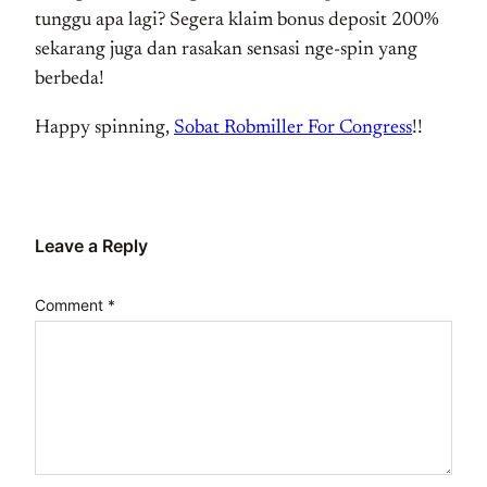
tunggu apa lagi? Segera klaim bonus deposit 200%
sekarang juga dan rasakan sensasi nge-spin yang
berbeda!
Happy spinning,
Sobat Robmiller For Congress
!!
Leave a Reply
Comment
*