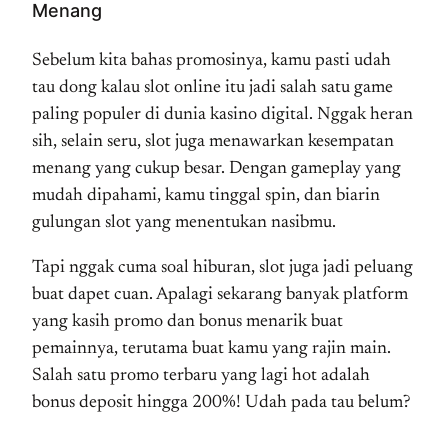
Menang
Sebelum kita bahas promosinya, kamu pasti udah
tau dong kalau slot online itu jadi salah satu game
paling populer di dunia kasino digital. Nggak heran
sih, selain seru, slot juga menawarkan kesempatan
menang yang cukup besar. Dengan gameplay yang
mudah dipahami, kamu tinggal spin, dan biarin
gulungan slot yang menentukan nasibmu.
Tapi nggak cuma soal hiburan, slot juga jadi peluang
buat dapet cuan. Apalagi sekarang banyak platform
yang kasih promo dan bonus menarik buat
pemainnya, terutama buat kamu yang rajin main.
Salah satu promo terbaru yang lagi hot adalah
bonus deposit hingga 200%! Udah pada tau belum?