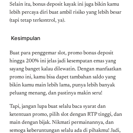
Selain itu, bonus deposit kayak ini juga bikin kamu
lebih percaya diri buat ambil risiko yang lebih besar
(tapi tetap terkontrol, ya).
Kesimpulan
Buat para penggemar slot, promo bonus deposit
hingga 200% ini jelas jadi kesempatan emas yang
sayang banget kalau dilewatin. Dengan manfaatkan
promo ini, kamu bisa dapet tambahan saldo yang
bikin kamu main lebih lama, punya lebih banyak
peluang menang, dan pastinya makin seru!
Tapi, jangan lupa buat selalu baca syarat dan
ketentuan promo, pilih slot dengan RTP tinggi, dan
main dengan bijak. Nikmati permainannya, dan
semoga keberuntungan selalu ada di pihakmu! Jadi,