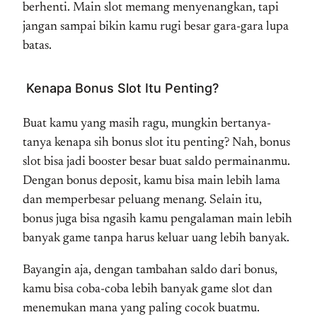
berhenti. Main slot memang menyenangkan, tapi
jangan sampai bikin kamu rugi besar gara-gara lupa
batas.
Kenapa Bonus Slot Itu Penting?
Buat kamu yang masih ragu, mungkin bertanya-
tanya kenapa sih bonus slot itu penting? Nah, bonus
slot bisa jadi booster besar buat saldo permainanmu.
Dengan bonus deposit, kamu bisa main lebih lama
dan memperbesar peluang menang. Selain itu,
bonus juga bisa ngasih kamu pengalaman main lebih
banyak game tanpa harus keluar uang lebih banyak.
Bayangin aja, dengan tambahan saldo dari bonus,
kamu bisa coba-coba lebih banyak game slot dan
menemukan mana yang paling cocok buatmu.